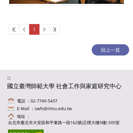
第一頁
上一頁
下一頁
最後頁
1
:::
國立臺灣師範大學 社會工作與家庭研究中心
電話 ：02-7749-5437
E-Mail ：
swfs@ntnu.edu.tw
地址 ：
台北市臺北市大安區和平東路一段162號(正樸大樓5樓) 505室